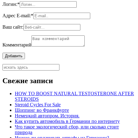
Логин:
*
Адрес E-mail:
*
Ваш сайт:
Комментарий
Свежие записи
HOW TO BOOST NATURAL TESTOSTERONE AFTER
STEROIDS
Steroid Cycles For Sale
Шоппинг во Франкфурте
Немецкий автопром. История.
Как купить автомобиль в Германии по интернету
Что такое экологический сбор, или сколько стоит
природа
Нужно ли оплачивать штрафы из Германии?