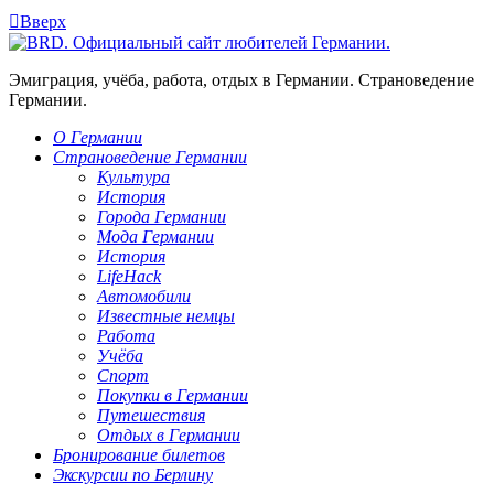

Вверх
Эмиграция, учёба, работа, отдых в Германии. Страноведение
Германии.
О Германии
Страноведение Германии
Культура
История
Города Германии
Мода Германии
История
LifeHack
Автомобили
Известные немцы
Работа
Учёба
Спорт
Покупки в Германии
Путешествия
Отдых в Германии
Бронирование билетов
Экскурсии по Берлину