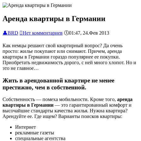
Аренда квартиры в Германии
👤
BRD

Нет комментариев
🕔
01:47, 24.Фев 2013
Как немцы решают свой квартирный вопрос? Да очень
просто: жилье покупают или снимают. Причем, аренда
квартиры в Германии гораздо популярнее ее покупки.
Приобретать недвижимость дорого, с ней много хлопот. Но и
это не главное…
Жить в арендованной квартире не менее
престижно, чем в собственной.
Собственность — помеха мобильности. Кроме того,
аренда
квартиры в Германии
— это гарантированный комфорт и
высочайшие стандарты качества жилья. Нужна квартира?
Арендуйте ее. Где ищем? Варианты поисков квартиры:
Интернет
рекламные газеты
специальные агентства