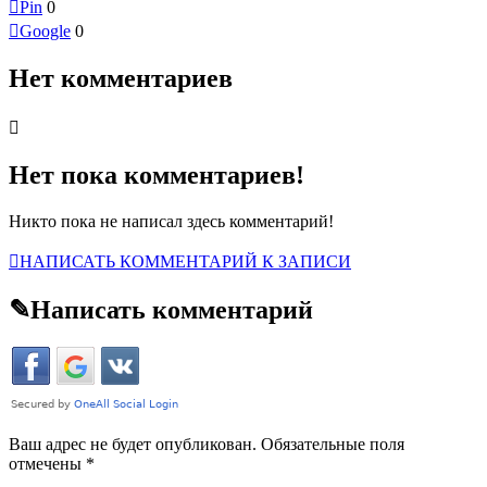

Pin
0
drugs

Google
0
had
a
great
Нет комментариев
2017

Нет пока комментариев!
Никто пока не написал здесь комментарий!

НАПИСАТЬ КОММЕНТАРИЙ К ЗАПИСИ
✎
Написать комментарий
Ваш адрес не будет опубликован. Обязательные поля
отмечены
*