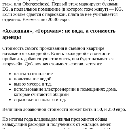
этаж, или Obergeschoss). Первый этаж маркируют буквами
EG, а подвальное помещение (в котором тоже живут) — KG.
Если жилье сдается с парковкой, плата за нее учитывается
отдельно. Ежемесячно 20-30 евро.
«Холодная», «Горячая»: не вода, а стоимость
аренды
Стоимость самого проживания в съемной квартире
называется «холодной». Если к «холодной» стоимости
прибавить добавочную стоимость, она будет называться
«горячей». Добавочная стоимость составляется из:
платы за отопление
пользование водой
вывоз мусора и т.д.
использование электроэнергии в помещениях дома,
которые считаются общими
страховки от пожара и т.д.
Величина добавочной стоимости может быть и 50, и 250 евро.
По итогам года владельцем жилья проводится общая
калькуляция расходов и полученных от жильцов денег.