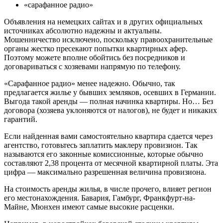
«сарафанное радио»
Объявления на немецких сайтах и в других официальных
источниках абсолютно надежны и актуальны.
Мошенничество исключено, поскольку правоохранительные
органы жестко пресекают попытки квартирных афер.
Поэтому можете вполне обойтись без посредников и
договариваться с хозяевами напрямую по телефону.
«Сарафанное радио» менее надежно. Обычно, так
предлагается жилье у бывших земляков, осевших в Германии.
Выгода такой аренды — полная начинка квартиры. Но… Без
договора (хозяева уклоняются от налогов), не будет и никаких
гарантий.
Если найденная вами самостоятельно квартира сдается через
агентство, готовьтесь заплатить маклеру провизион. Так
называются его законные комиссионные, которые обычно
составляют 2,38 процента от месячной квартирной платы. Эта
цифра — максимально разрешенная величина провизиона.
На стоимость аренды жилья, в числе прочего, влияет регион
его местонахождения. Бавария, Гамбург, Франкфурт-на-
Майне, Мюнхен имеют самые высокие расценки.