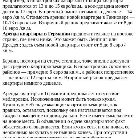
Например, в новостройках баварской столицы квартиры
предлагаются от 13 и до 15 евро/кв.м., а кое-где цена может
достичь 17 евро. Вторичный рынок ненамного дешевле —14
евро /кв.м. Стоимость аренды новой квартиры в Ганновере —
10-13 евро кв./м. Вторичный рынок предлагает жилье от 8 до
10 евро /кв.м.
Аренда квартиры в Германии
предпочтительнее на востоке
страны, где цены ниже. Это может быть Лейпциг или
Дрезден; здесь съем новой квартиры стоит от 5 до 8 евро /
кв.м.
Берлин, несмотря на статус столицы, тоже вполне доступен
для среднего квартиросъемщика. В новостройках скромных
районов — примерно 6 евро за кв.м., а районах попрестижнее
— начиная с 12 евро за кв.м. Вторичный рынок предлагает
квартиры немного дешевле.
Аренда квартиры в Германии предполагает отсутствие
меблировки. Исключением может быть только кухня.
Кухонную мебель уезжающие квартиросъемщики, как
правило, оставляют, поскольку она изготавливается под
каждое помещение индивидуально. Ее не имеет смысла везти
на новое место. В объявлении о сдаче квартиры этот факт
обязательно оговаривается. Если кухня есть, и она новая, ее
необходимо выкупать у ее бывших хозяев. При отсутствии
кухни, вам придется потратить на ее приобретение