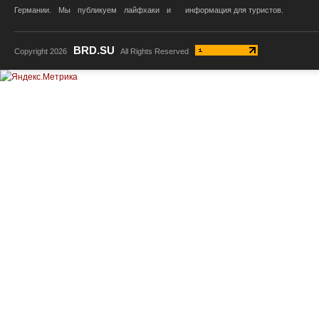
Германии. Мы публикуем лайфхаки и
информация для туристов.
BRD.SU
Copyright 2026
All Rights Reserved