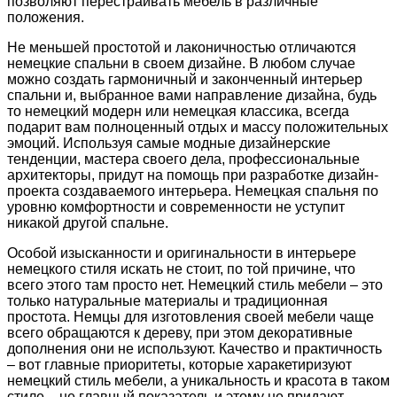
позволяют перестраивать мебель в различные
положения.
Не меньшей простотой и лаконичностью отличаются
немецкие спальни в своем дизайне. В любом случае
можно создать гармоничный и законченный интерьер
спальни и, выбранное вами направление дизайна, будь
то немецкий модерн или немецкая классика, всегда
подарит вам полноценный отдых и массу положительных
эмоций. Используя самые модные дизайнерские
тенденции, мастера своего дела, профессиональные
архитекторы, придут на помощь при разработке дизайн-
проекта создаваемого интерьера. Немецкая спальня по
уровню комфортности и современности не уступит
никакой другой спальне.
Особой изысканности и оригинальности в интерьере
немецкого стиля искать не стоит, по той причине, что
всего этого там просто нет. Немецкий стиль мебели – это
только натуральные материалы и традиционная
простота. Немцы для изготовления своей мебели чаще
всего обращаются к дереву, при этом декоративные
дополнения они не используют. Качество и практичность
– вот главные приоритеты, которые харакетиризуют
немецкий стиль мебели, а уникальность и красота в таком
стиле – не главный показатель и этому не придают