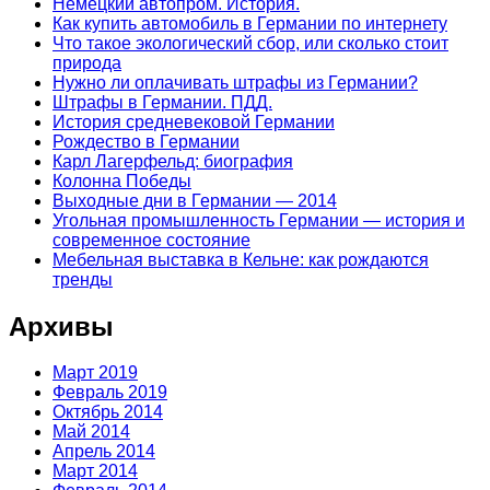
Немецкий автопром. История.
Как купить автомобиль в Германии по интернету
Что такое экологический сбор, или сколько стоит
природа
Нужно ли оплачивать штрафы из Германии?
Штрафы в Германии. ПДД.
История средневековой Германии
Рождество в Германии
Карл Лагерфельд: биография
Колонна Победы
Выходные дни в Германии — 2014
Угольная промышленность Германии — история и
современное состояние
Мебельная выставка в Кельне: как рождаются
тренды
Архивы
Март 2019
Февраль 2019
Октябрь 2014
Май 2014
Апрель 2014
Март 2014