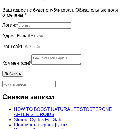
Ваш адрес не будет опубликован. Обязательные поля
отмечены
*
Логин:
*
Адрес E-mail:
*
Ваш сайт:
Комментарий
Свежие записи
HOW TO BOOST NATURAL TESTOSTERONE
AFTER STEROIDS
Steroid Cycles For Sale
Шоппинг во Франкфурте