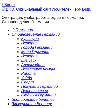

Вверх
Эмиграция, учёба, работа, отдых в Германии.
Страноведение Германии.
О Германии
Страноведение Германии
Культура
История
Города Германии
Мода Германии
История
LifeHack
Автомобили
Известные немцы
Работа
Учёба
Спорт
Покупки в Германии
Путешествия
Отдых в Германии
Бронирование билетов
Экскурсии по Берлину