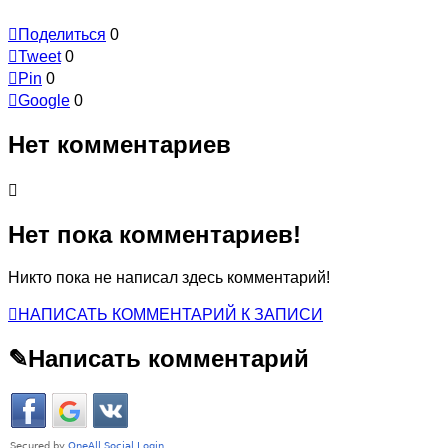

Поделиться
0

Tweet
0

Pin
0

Google
0
Нет комментариев

Нет пока комментариев!
Никто пока не написал здесь комментарий!

НАПИСАТЬ КОММЕНТАРИЙ К ЗАПИСИ
✎
Написать комментарий