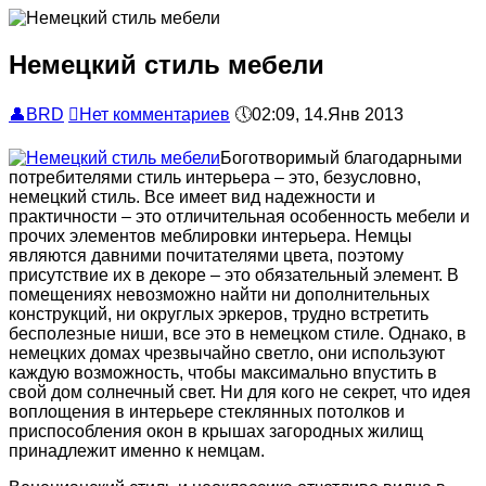
Немецкий стиль мебели
👤
BRD

Нет комментариев
🕔
02:09, 14.Янв 2013
Боготворимый благодарными
потребителями стиль интерьера – это, безусловно,
немецкий стиль. Все имеет вид надежности и
практичности – это отличительная особенность мебели и
прочих элементов меблировки интерьера. Немцы
являются давними почитателями цвета, поэтому
присутствие их в декоре – это обязательный элемент. В
помещениях невозможно найти ни дополнительных
конструкций, ни округлых эркеров, трудно встретить
бесполезные ниши, все это в немецком стиле. Однако, в
немецких домах чрезвычайно светло, они используют
каждую возможность, чтобы максимально впустить в
свой дом солнечный свет. Ни для кого не секрет, что идея
воплощения в интерьере стеклянных потолков и
приспособления окон в крышах загородных жилищ
принадлежит именно к немцам.